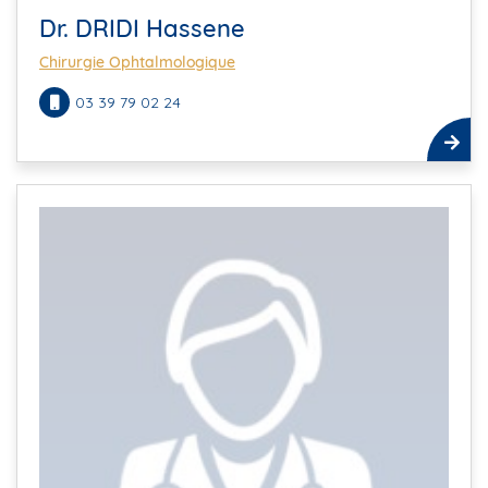
Dr. DRIDI Hassene
Chirurgie Ophtalmologique
03 39 79 02 24