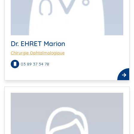
Dr. EHRET Marion
Chirurgie Ophtalmologique
03 89 37 34 78