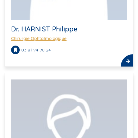
Dr. HARNIST Philippe
Chirurgie Ophtalmologique
03 81 94 90 24