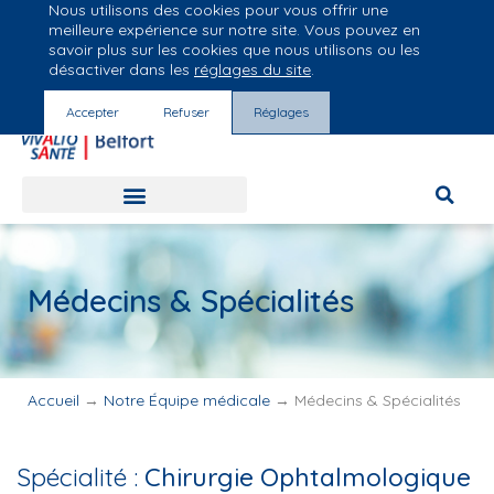
Nous utilisons des cookies pour vous offrir une
Groupe Vivalto Santé
meilleure expérience sur notre site. Vous pouvez en
Entre nous, la vie
savoir plus sur les cookies que nous utilisons ou les
désactiver dans les
réglages du site
.
Accepter
Refuser
Réglages
Médecins & Spécialités
Accueil
→
Notre Équipe médicale
→
Médecins & Spécialités
Spécialité :
Chirurgie Ophtalmologique