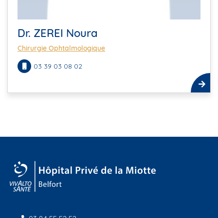
Dr. ZEREI Noura
Chirurgie Ophtalmologique
03 39 03 08 02