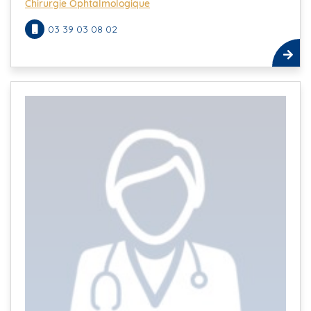
Chirurgie Ophtalmologique
03 39 03 08 02