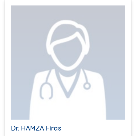
Dr. HAMZA Firas