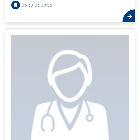
03 39 03 39 56