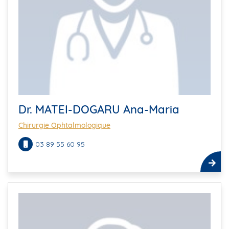
Dr. MATEI-DOGARU Ana-Maria
Chirurgie Ophtalmologique
03 89 55 60 95