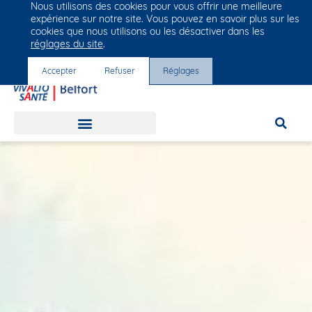
Nous utilisons des cookies pour vous offrir une meilleure
Groupe Vivalto Santé
expérience sur notre site. Vous pouvez en savoir plus sur les
Entre nous, la vie
cookies que nous utilisons ou les désactiver dans les
réglages du site
.
Accepter
Refuser
Réglages