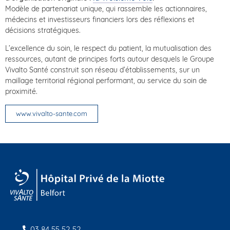
Modèle de partenariat unique, qui rassemble les actionnaires,
médecins et investisseurs financiers lors des réflexions et
décisions stratégiques.
L’excellence du soin, le respect du patient, la mutualisation des
ressources, autant de principes forts autour desquels le Groupe
Vivalto Santé construit son réseau d’établissements, sur un
maillage territorial régional performant, au service du soin de
proximité.
www.vivalto-sante.com
03 84 55 52 52