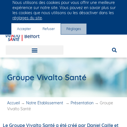
Nous utilisons des cookies pour vous offrir une meilleure
Groupe Vivalto Santé
expérience sur notre site. Vous pouvez en savoir plus sur
Entre nous, la vie
les cookies que nous utilisons ou les désactiver dans les
réglages du site
.
Accepter
Refuser
Réglages
Groupe Vivalto Santé
Accueil
→
Notre Établissement
→
Présentation
→
Groupe
Vivalto Santé
Le
Groupe Vivalto Santé
a été créé par Daniel Caille et