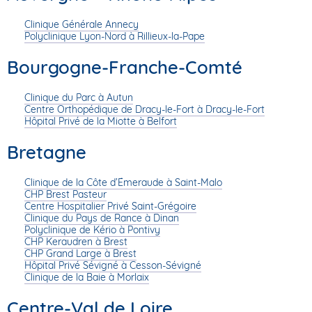
Clinique Générale Annecy
Polyclinique Lyon-Nord à Rillieux-la-Pape
Bourgogne-Franche-Comté
Clinique du Parc à Autun
Centre Orthopédique de Dracy-le-Fort à Dracy-le-Fort
Hôpital Privé de la Miotte à Belfort
Bretagne
Clinique de la Côte d’Émeraude à Saint-Malo
CHP Brest Pasteur
Centre Hospitalier Privé Saint-Grégoire
Clinique du Pays de Rance à Dinan
Polyclinique de Kério à Pontivy
CHP Keraudren à Brest
CHP Grand Large à Brest
Hôpital Privé Sévigné à Cesson-Sévigné
Clinique de la Baie à Morlaix
Centre-Val de Loire