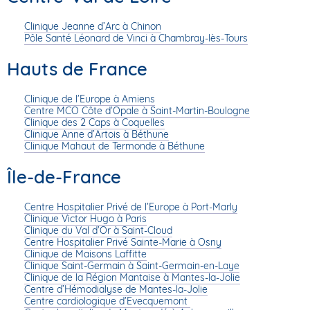
Clinique Jeanne d’Arc à Chinon
Pôle Santé Léonard de Vinci à Chambray-lès-Tours
Hauts de France
Clinique de l’Europe à Amiens
Centre MCO Côte d’Opale à Saint-Martin-Boulogne
Clinique des 2 Caps à Coquelles
Clinique Anne d’Artois à Béthune
Clinique Mahaut de Termonde à Béthune
Île-de-France
Centre Hospitalier Privé de l’Europe à Port-Marly
Clinique Victor Hugo à Paris
Clinique du Val d’Or à Saint-Cloud
Centre Hospitalier Privé Sainte-Marie à Osny
Clinique de Maisons Laffitte
Clinique Saint-Germain à Saint-Germain-en-Laye
Clinique de la Région Mantaise à Mantes-la-Jolie
Centre d’Hémodialyse de Mantes-la-Jolie
Centre cardiologique d’Evecquemont