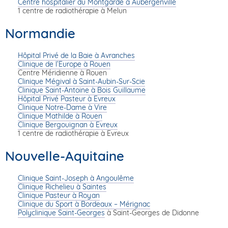
Centre hospitalier du Montgardé à Aubergenville
1 centre de radiothérapie à Melun
Normandie
Hôpital Privé de la Baie à Avranches
Clinique de l’Europe à Rouen
Centre Méridienne à Rouen
Clinique Mégival à Saint-Aubin-Sur-Scie
Clinique Saint-Antoine à Bois Guillaume
Hôpital Privé Pasteur à Evreux
Clinique Notre-Dame à Vire
Clinique Mathilde à Rouen
Clinique Bergouignan à Evreux
1 centre de radiothérapie à Evreux
Nouvelle-Aquitaine
Clinique Saint-Joseph à Angoulême
Clinique Richelieu à Saintes
Clinique Pasteur à Royan
Clinique du Sport à Bordeaux – Mérignac
Polyclinique Saint-Georges
à Saint-Georges de Didonne