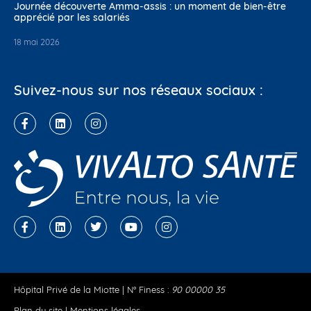
Journée découverte Amma-assis : un moment de bien-être
apprécié par les salariés
18 mai 2026
Suivez-nous sur nos réseaux sociaux :
Hôpital Privé de la Miotte | N° Finess :
90 00000 35
Plan du site
|
Mentions légales