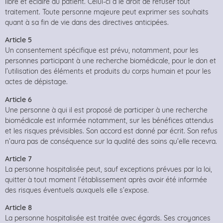
libre et éclairé du patient. Celui-ci a le droit de refuser tout
traitement. Toute personne majeure peut exprimer ses souhaits
quant à sa fin de vie dans des directives anticipées.
Article 5
Un consentement spécifique est prévu, notamment, pour les
personnes participant à une recherche biomédicale, pour le don et
l’utilisation des éléments et produits du corps humain et pour les
actes de dépistage.
Article 6
Une personne à qui il est proposé de participer à une recherche
biomédicale est informée notamment, sur les bénéfices attendus
et les risques prévisibles. Son accord est donné par écrit. Son refus
n’aura pas de conséquence sur la qualité des soins qu’elle recevra.
Article 7
La personne hospitalisée peut, sauf exceptions prévues par la loi,
quitter à tout moment l’établissement après avoir été informée
des risques éventuels auxquels elle s’expose.
Article 8
La personne hospitalisée est traitée avec égards. Ses croyances