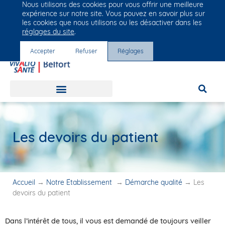
Nous utilisons des cookies pour vous offrir une meilleure
Groupe Vivalto Santé
expérience sur notre site. Vous pouvez en savoir plus sur
Entre nous, la vie
les cookies que nous utilisons ou les désactiver dans les
réglages du site
.
Accepter
Refuser
Réglages
Les devoirs du patient
Accueil
→
Notre Établissement
→
Démarche qualité
→
Les
devoirs du patient
Dans l’intérêt de tous, il vous est demandé de toujours veiller