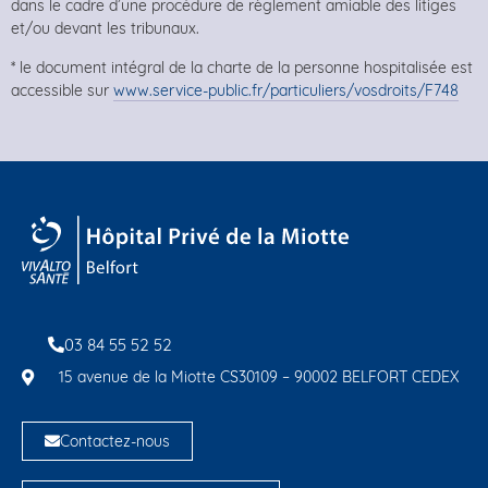
dans le cadre d’une procédure de règlement amiable des litiges
et/ou devant les tribunaux.
* le document intégral de la charte de la personne hospitalisée est
accessible sur
www.service-public.fr/particuliers/vosdroits/F748
03 84 55 52 52
15 avenue de la Miotte CS30109 – 90002 BELFORT CEDEX
Contactez-nous