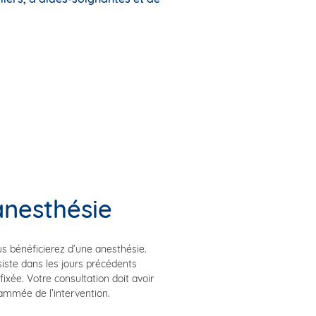
anesthésie
s bénéficierez d’une anesthésie.
iste dans les jours précédents
fixée. Votre consultation doit avoir
ammée de l’intervention.