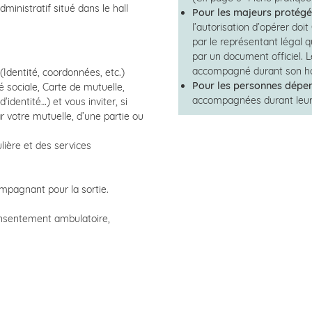
ministratif situé dans le hall
Pour les majeurs protégé
l’autorisation d’opérer d
par le représentant légal qu
par un document officiel. 
accompagné durant son hos
Identité, coordonnées, etc.)
Pour les personnes dépen
é sociale, Carte de mutuelle,
accompagnées durant leur 
’identité…) et vous inviter, si
 votre mutuelle, d’une partie ou
lière et des services
ompagnant pour la sortie.
onsentement ambulatoire,