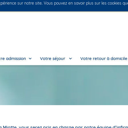
xpérience sur notre site. Vous pouvez en savoir plus sur les cookies q
No
re admission
Votre séjour
Votre retour à domicil
la Miotte, vous serez pris en charge par notre équipe d’infir