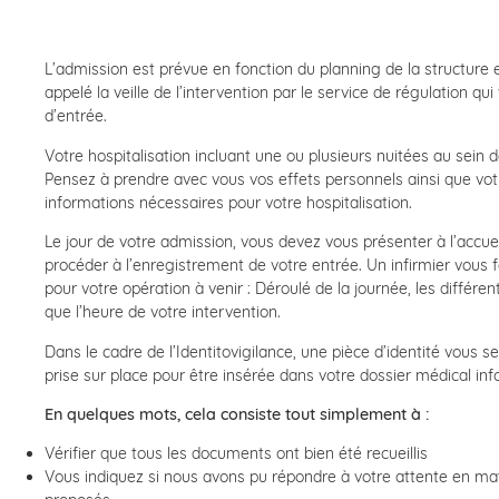
L’admission est prévue en fonction du planning de la structur
appelé la veille de l’intervention par le service de régulation q
d’entrée.
Votre hospitalisation incluant une ou plusieurs nuitées au sein d
Pensez à prendre avec vous vos effets personnels ainsi que vot
informations nécessaires pour votre hospitalisation.
Le jour de votre admission, vous devez vous présenter à l’accueil
procéder à l’enregistrement de votre entrée. Un infirmier vous 
pour votre opération à venir : Déroulé de la journée, les différen
que l’heure de votre intervention.
Dans le cadre de l’Identitovigilance, une pièce d’identité vou
prise sur place pour être insérée dans votre dossier médical inf
En quelques mots, cela consiste tout simplement à :
Vérifier que tous les documents ont bien été recueillis
Vous indiquez si nous avons pu répondre à votre attente en mat