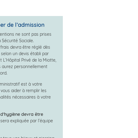
ier de l’admission
ventions ne sont pas prises
 Sécurité Sociale.
frais devra être réglé dès
selon un devis établi par
t L’Hôpital Privé de la Miotte,
s aurez personnellement
ord.
inistratif est à votre
 vous aider à remplir les
alités nécessaires à votre
d’hygiène devra être
 sera expliquée par l’équipe