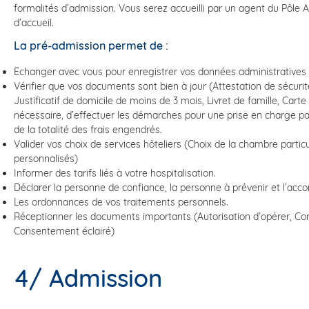
formalités d’admission. Vous serez accueilli par un agent du Pôle Ad
d’accueil.
La pré-admission permet de :
Échanger avec vous pour enregistrer vos données administratives (
Vérifier que vos documents sont bien à jour (Attestation de sécurit
Justificatif de domicile de moins de 3 mois, Livret de famille, Carte d
nécessaire, d’effectuer les démarches pour une prise en charge par
de la totalité des frais engendrés.
Valider vos choix de services hôteliers (Choix de la chambre particu
personnalisés)
Informer des tarifs liés à votre hospitalisation.
Déclarer la personne de confiance, la personne à prévenir et l’acc
Les ordonnances de vos traitements personnels.
Réceptionner les documents importants (Autorisation d’opérer, C
Consentement éclairé)
4/ Admission