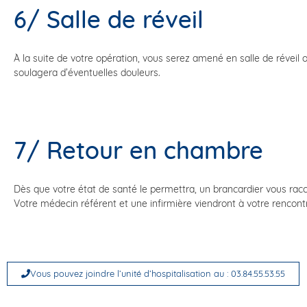
6/ Salle de réveil
À la suite de votre opération, vous serez amené en salle de réveil 
soulagera d’éventuelles douleurs.
7/ Retour en chambre
Dès que votre état de santé le permettra, un brancardier vous r
Votre médecin référent et une infirmière viendront à votre rencont
Vous pouvez joindre l’unité d’hospitalisation au : 03.84.55.53.55