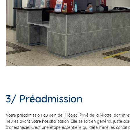
3/ Préadmission
Votre préadmission au sein de l’Hôpital Privé de la Miotte, doit ê
heures avant votre hospitalisation. Elle se fait en général, juste ap
d’anesthésie. C’est une étape essentielle qui détermine les conditio