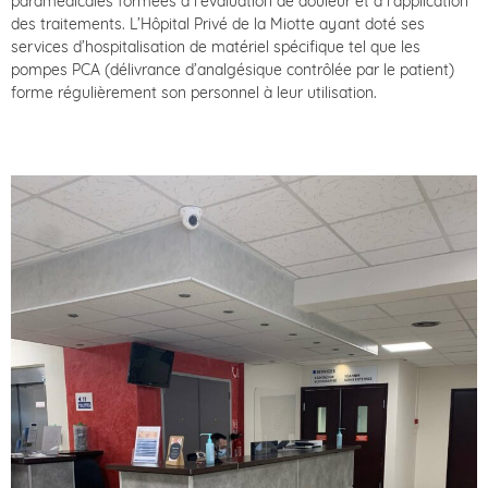
paramédicales formées à l’évaluation de douleur et à l’application
des traitements. L’Hôpital Privé de la Miotte ayant doté ses
services d’hospitalisation de matériel spécifique tel que les
pompes PCA (délivrance d’analgésique contrôlée par le patient)
forme régulièrement son personnel à leur utilisation.