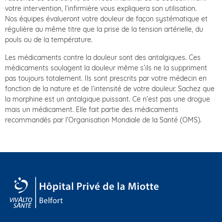
votre intervention, l’infirmière vous expliquera son utilisation.
Nos équipes évalueront votre douleur de façon systématique et
régulière au même titre que la prise de la tension artérielle, du
pouls ou de la température.
Les médicaments contre la douleur sont des antalgiques. Ces
médicaments soulagent la douleur même s’ils ne la suppriment
pas toujours totalement. Ils sont prescrits par votre médecin en
fonction de la nature et de l’intensité de votre douleur. Sachez que
la morphine est un antalgique puissant. Ce n’est pas une drogue
mais un médicament. Elle fait partie des médicaments
recommandés par l’Organisation Mondiale de la Santé (OMS).