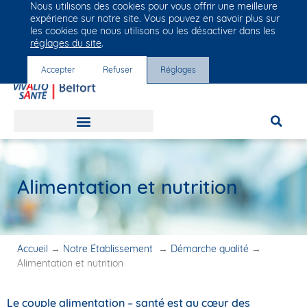
Nous utilisons des cookies pour vous offrir une meilleure
Groupe Vivalto Santé
expérience sur notre site. Vous pouvez en savoir plus sur
Entre nous, la vie
les cookies que nous utilisons ou les désactiver dans les
réglages du site
.
Accepter
Refuser
Réglages
Alimentation et nutrition
Accueil
→
Notre Établissement
→
Démarche qualité
→
Alimentation et nutrition
Le couple alimentation – santé est au cœur des