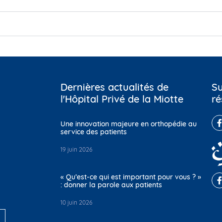
Dernières actualités de
Su
l'Hôpital Privé de la Miotte
ré
Une innovation majeure en orthopédie au
service des patients
19 juin 2026
« Qu’est-ce qui est important pour vous ? »
: donner la parole aux patients
10 juin 2026