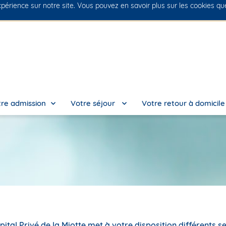
xpérience sur notre site. Vous pouvez en savoir plus sur les cookies q
No
re admission
Votre séjour
Votre retour à domicil
ital Privé de la Miotte met à votre disposition différents se