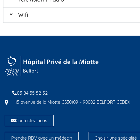
Wifi
03 84 55 52 52
15 avenue de la Miotte CS30109 – 90002 BELFORT CEDEX
Contactez-nous
Prendre RDV avec un médecin
Choisir une spécialité