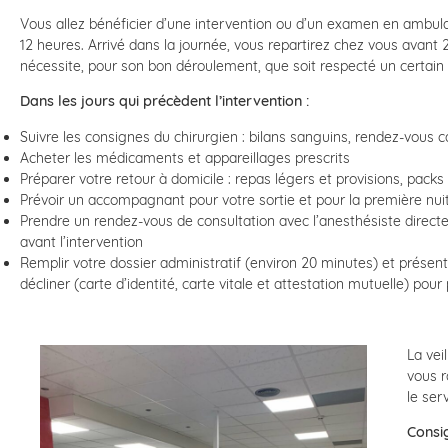
Vous allez bénéficier d’une intervention ou d’un examen en ambulatoi
12 heures. Arrivé dans la journée, vous repartirez chez vous avant 2
nécessite, pour son bon déroulement, que soit respecté un certai
Dans les jours qui précèdent l’intervention :
Suivre les consignes du chirurgien : bilans sanguins, rendez-vous ca
Acheter les médicaments et appareillages prescrits
Préparer votre retour à domicile : repas légers et provisions, pack
Prévoir un accompagnant pour votre sortie et pour la première nui
Prendre un rendez-vous de consultation avec l’anesthésiste directe
avant l’intervention
Remplir votre dossier administratif (environ 20 minutes) et présente
décliner (carte d’identité, carte vitale et attestation mutuelle) po
La vei
vous r
le serv
Consig