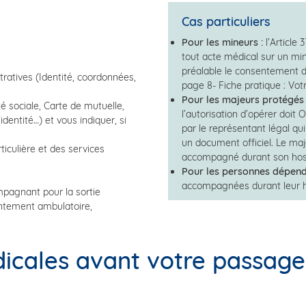
Cas particuliers
Pour les mineurs :
l’Article 
tout acte médical sur un min
préalable le consentement d
ratives (Identité, coordonnées,
page 8- Fiche pratique : Votr
Pour les majeurs protégés
é sociale, Carte de mutuelle,
l’autorisation d’opérer doi
identité…) et vous indiquer, si
par le représentant légal qui 
un document officiel. Le ma
ticulière et des services
accompagné durant son hospi
Pour les personnes dépend
accompagnées durant leur ho
mpagnant pour la sortie
entement ambulatoire,
ales avant votre passage 