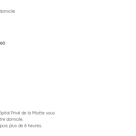
domicile
.60
pital Privé de la Miotte vous
re domicile.
puis plus de 6 heures.