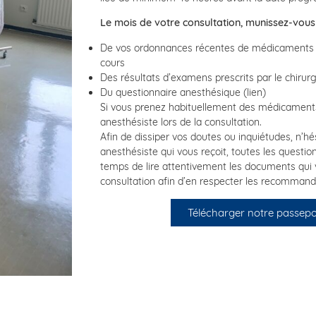
Le mois de votre consultation, munissez-vous 
De vos ordonnances récentes de médicaments c
cours
Des résultats d’examens prescrits par le chirur
Du questionnaire anesthésique (lien)
Si vous prenez habituellement des médicaments
anesthésiste lors de la consultation.
Afin de dissiper vos doutes ou inquiétudes, n’h
anesthésiste qui vous reçoit, toutes les questio
temps de lire attentivement les documents qui 
consultation afin d’en respecter les recommand
Télécharger notre passepo