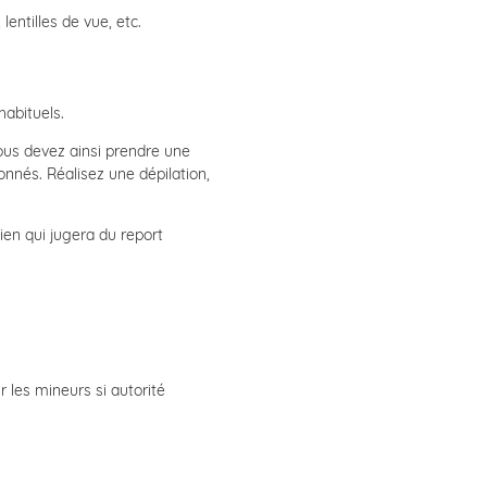
lentilles de vue, etc.
habituels.
Vous devez ainsi prendre une
nnés. Réalisez une dépilation,
cien qui jugera du report
 les mineurs si autorité