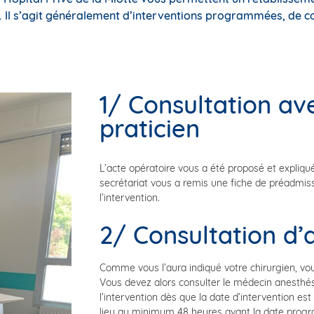
. Il s’agit généralement d’interventions programmées, de co
1/ Consultation av
praticien
L’acte opératoire vous a été proposé et expliqué
secrétariat vous a remis une fiche de préadmiss
l’intervention.
2/ Consultation d’
Comme vous l’aura indiqué votre chirurgien, vou
Vous devez alors consulter le médecin anesthés
l’intervention dès que la date d’intervention est 
lieu au minimum 48 heures avant la date progr