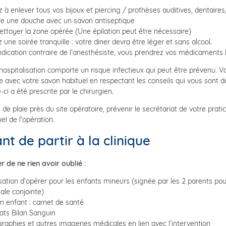
 à enlever tous vos bijoux et piercing / prothèses auditives, dentaires, 
e une douche avec un savon antiseptique
ettoyer la zone opérée (Une épilation peut être nécessaire)
 une soirée tranquille : votre diner devra être léger et sans alcool.
ndication contraire de l’anesthésiste, vous prendrez vos médicaments 
hospitalisation comporte un risque infectieux qui peut être prévenu. 
 avec votre savon habituel en respectant les conseils qui vous sont do
e-ci a été prescrite par le chirurgien.
 de plaie près du site opératoire, prévenir le secrétariat de votre prati
el de l’opération.
nt de partir à la clinique
er de ne rien avoir oublié :
sation d’opérer pour les enfants mineurs (signée par les 2 parents pour
ale conjointe)
n enfant : carnet de santé
ats Bilan Sanguin
raphies et autres imageries médicales en lien avec l’intervention