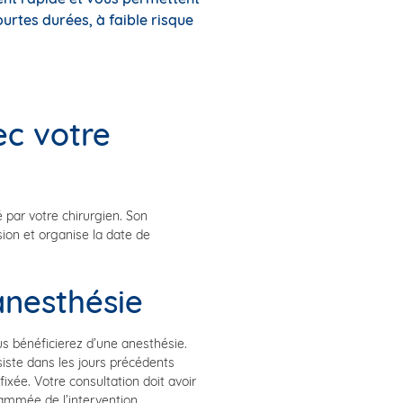
urtes durées, à faible risque
ec votre
 par votre chirurgien. Son
ion et organise la date de
anesthésie
s bénéficierez d’une anesthésie.
iste dans les jours précédents
fixée. Votre consultation doit avoir
ammée de l’intervention.