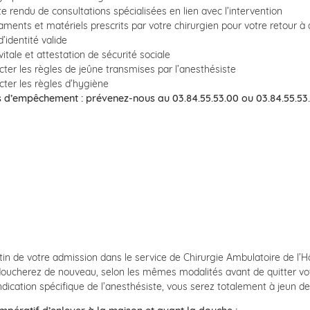
 rendu de consultations spécialisées en lien avec l’intervention
ments et matériels prescrits par votre chirurgien pour votre retour à 
d’identité valide
vitale et attestation de sécurité sociale
ter les règles de jeûne transmises par l’anesthésiste
ter les règles d’hygiène
s d’empêchement : prévenez-nous au 03.84.55.53.00 ou 03.84.55.53
in de votre admission dans le service de Chirurgie Ambulatoire de l’Hô
oucherez de nouveau, selon les mêmes modalités avant de quitter vot
ndication spécifique de l’anesthésiste, vous serez totalement à jeun de