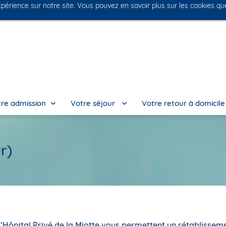
xpérience sur notre site. Vous pouvez en savoir plus sur les cookies q
No
re admission
Votre séjour
Votre retour à domicil
r)
 l’Hôpital Privé de la Miotte vous permettent un rétablisse