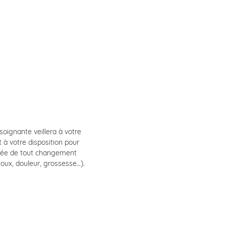
 soignante veillera à votre
 à votre disposition pour
ntrée de tout changement
toux, douleur, grossesse…).