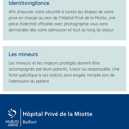
Identitovigilance
Afin d’assurer votre sécurité à toutes les étapes de votre
prise en charge au sein de l’Hôpital Privé de la Miotte, une
pièce d’identité officielle avec photographie vous sera
demandée dès votre admission et tout au long du séjour.
Les mineurs
Les mineurs et les majeurs protégés doivent être
accompagnés par leurs parents, tuteur ou responsable. Une
fiche spécifique à ces statuts sera exigée, remplie lors de
l’admission du patient.