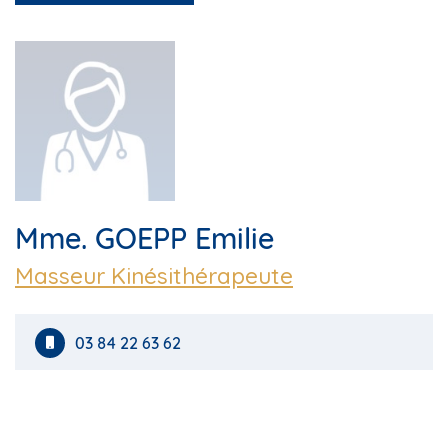
Mme. GOEPP Emilie
Masseur Kinésithérapeute
03 84 22 63 62