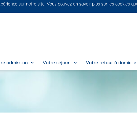
xpérience sur notre site. Vous pouvez en savoir plus sur les cookies q
No
re admission
Votre séjour
Votre retour à domicil