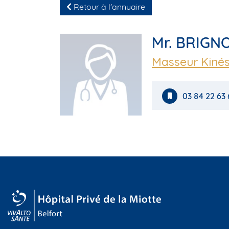
Retour à l'annuaire
Mr. BRIGNO
Masseur Kinés
03 84 22 63 