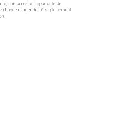
anté, une occasion importante de
e chaque usager doit être pleinement
n...