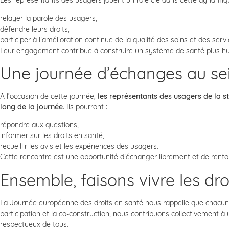
Les représentants des usagers jouent un rôle clé dans cette dynamiqu
relayer la parole des usagers,
défendre leurs droits,
participer à l’amélioration continue de la qualité des soins et des servi
Leur engagement contribue à construire un système de santé plus huma
Une journée d’échanges au sei
À l’occasion de cette journée,
les représentants des usagers de la st
long de la journée
. Ils pourront :
répondre aux questions,
informer sur les droits en santé,
recueillir les avis et les expériences des usagers.
Cette rencontre est une opportunité d’échanger librement et de renfor
Ensemble, faisons vivre les dro
La Journée européenne des droits en santé nous rappelle que chacun a 
participation et la co-construction, nous contribuons collectivement à
respectueux de tous.