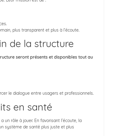
e. Leur mission est de :
ces.
in, plus transparent et plus à l’écoute.
n de la structure
ructure seront présents et disponibles tout au
cer le dialogue entre usagers et professionnels.
its en santé
un rôle à jouer. En favorisant l’écoute, la
 un système de santé plus juste et plus