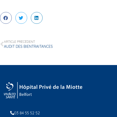
ARTICLE PRÉCÉDENT
AUDIT DES BIENTRAITANCES
03 84 55 52 52