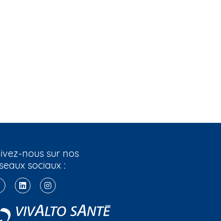
ivez-nous sur nos
seaux sociaux :