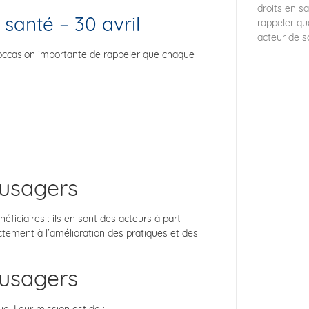
droits en s
santé – 30 avril
rappeler qu
acteur de so
 occasion importante de rappeler que chaque
 usagers
iciaires : ils en sont des acteurs à part
ectement à l’amélioration des pratiques et des
 usagers