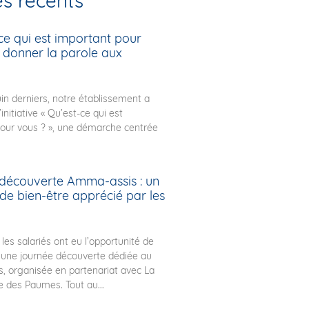
es récents
ce qui est important pour
: donner la parole aux
uin derniers, notre établissement a
’initiative « Qu’est-ce qui est
our vous ? », une démarche centrée
découverte Amma-assis : un
e bien-être apprécié par les
 les salariés ont eu l’opportunité de
à une journée découverte dédiée au
 organisée en partenariat avec La
 des Paumes. Tout au...