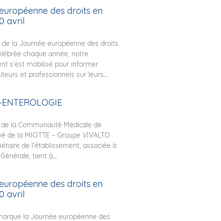
européenne des droits en
0 avril
n de la Journée européenne des droits
élébrée chaque année, notre
nt s’est mobilisé pour informer
siteurs et professionnels sur leurs...
-ENTEROLOGIE
 de la Communauté Médicale de
rivé de la MIOTTE – Groupe VIVALTO
iétaire de l’établissement, associée à
 Générale, tient à...
européenne des droits en
0 avril
 marque la Journée européenne des