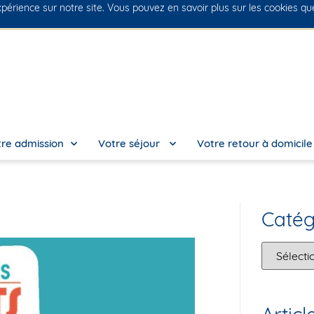
xpérience sur notre site. Vous pouvez en savoir plus sur les cookies q
No
re admission
Votre séjour
Votre retour à domicil
Catég