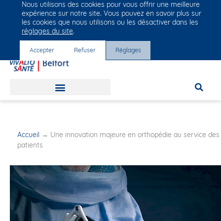
Nous utilisons des cookies pour vous offrir une meilleure
Groupe Vivalto Santé
expérience sur notre site. Vous pouvez en savoir plus sur
Entre nous, la vie
les cookies que nous utilisons ou les désactiver dans les
réglages du site
.
Accepter
Refuser
Réglages
Accueil
→
Une innovation majeure en orthopédie au service des
patients