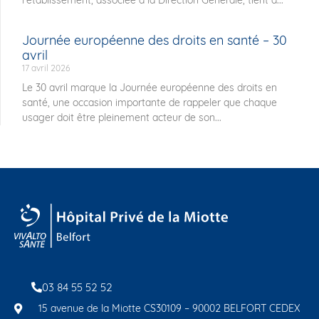
Journée européenne des droits en santé – 30
avril
17 avril 2026
Le 30 avril marque la Journée européenne des droits en
santé, une occasion importante de rappeler que chaque
usager doit être pleinement acteur de son...
03 84 55 52 52
15 avenue de la Miotte CS30109 – 90002 BELFORT CEDEX