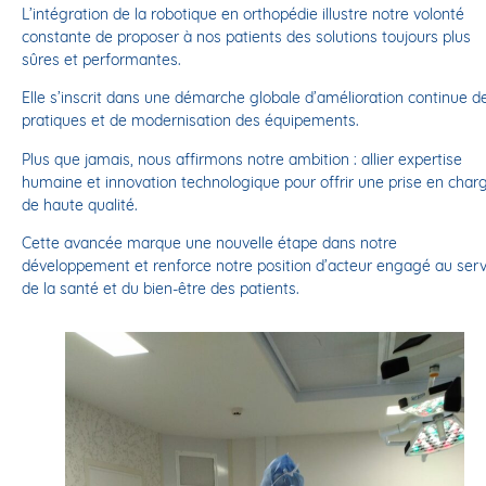
L’intégration de la robotique en orthopédie illustre notre volonté
constante de proposer à nos patients des solutions toujours plus
sûres et performantes.
Elle s’inscrit dans une démarche globale d’amélioration continue d
pratiques et de modernisation des équipements.
Plus que jamais, nous affirmons notre ambition : allier expertise
humaine et innovation technologique pour offrir une prise en char
de haute qualité.
Cette avancée marque une nouvelle étape dans notre
développement et renforce notre position d’acteur engagé au serv
de la santé et du bien-être des patients.