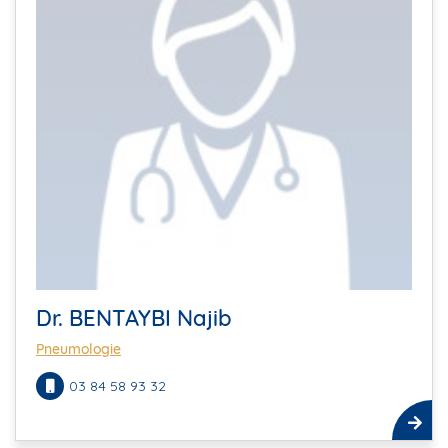
Dr. BENTAYBI Najib
Pneumologie
03 84 58 93 32