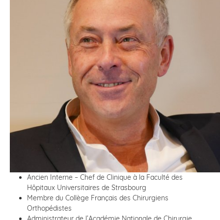
Ancien Interne – Chef de Clinique à la Faculté des
Hôpitaux Universitaires de Strasbourg
Membre du Collège Français des Chirurgiens
Orthopédistes
Administrateur de l’Académie Nationale de Chirurgie