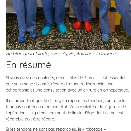
Au bloc de la Miotte, avec Sylvie, Antoine et Doriane !
En résumé
Si vous avez des douleurs, depuis plus de 3 mois, il est essentiel
que vous soyez bilanté, c’est à dire une radiographie, une
échographie et une consultation avec un chirurgien orthopédique.
Il est important que le chirurgien répare les tendons, tant que les
tendons sont encore en bon état. Vu la rapidité et la légèreté de
l’opération, il n’y a pas vraiment de limite d’âge. Tout ce qui est
réparable doit être réparé.
Si les tendons ne sont pas réparables, le « rabotage »