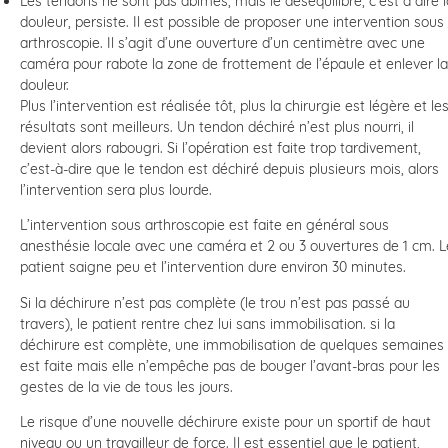
Les tendons ne sont pas abimés, mais le déséquilibre, c’est à dire l
douleur, persiste. Il est possible de proposer une intervention sous
arthroscopie. Il s’agit d’une ouverture d’un centimètre avec une
caméra pour rabote la zone de frottement de l’épaule et enlever la
douleur.
Plus l’intervention est réalisée tôt, plus la chirurgie est légère et le
résultats sont meilleurs. Un tendon déchiré n’est plus nourri, il
devient alors rabougri. Si l’opération est faite trop tardivement,
c’est-à-dire que le tendon est déchiré depuis plusieurs mois, alors
l’intervention sera plus lourde.
L’intervention sous arthroscopie est faite en général sous
anesthésie locale avec une caméra et 2 ou 3 ouvertures de 1 cm. L
patient saigne peu et l’intervention dure environ 30 minutes.
Si la déchirure n’est pas complète (le trou n’est pas passé au
travers), le patient rentre chez lui sans immobilisation. si la
déchirure est complète, une immobilisation de quelques semaines
est faite mais elle n’empêche pas de bouger l’avant-bras pour les
gestes de la vie de tous les jours.
Le risque d’une nouvelle déchirure existe pour un sportif de haut
niveau ou un travailleur de force. Il est essentiel que le patient,