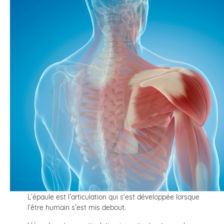
L’épaule est l’articulation qui s’est développée lorsque
l’être humain s’est mis debout.