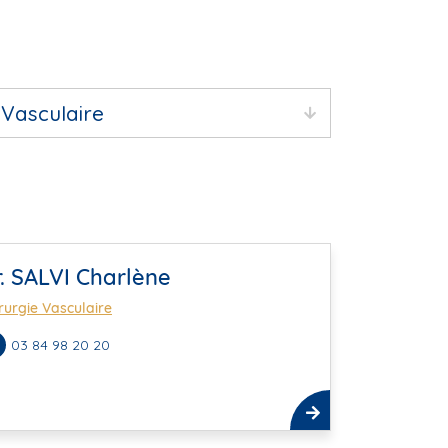
. SALVI Charlène
rurgie Vasculaire
03 84 98 20 20