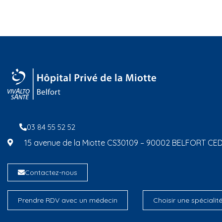
03 84 55 52 52
15 avenue de la Miotte CS30109 – 90002 BELFORT CE
Contactez-nous
Prendre RDV avec un médecin
Choisir une spécialit